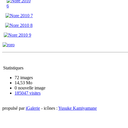
Statistiques
72 images
14,53 Mo
0 nouvelle image
185047 visites
propulsé par
iGalerie
- icônes :
Yusuke Kamiyamane