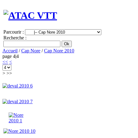
Parcourir :
Recherche :
Accueil
/
Cap Nore
/
Cap Nore 2010
page 4|4
<<
<
>
>>